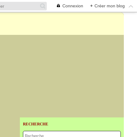
Connexion
+
Créer mon blog
RECHERCHE