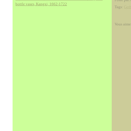
bottle vases, Kangxi, 1662-1722
Tags:
Gerh
Vous aime