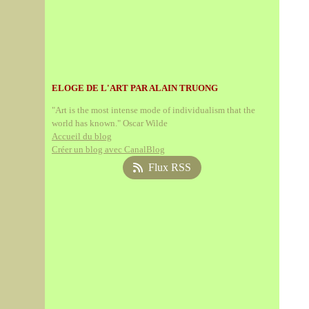
ELOGE DE L'ART PAR ALAIN TRUONG
"Art is the most intense mode of individualism that the
world has known." Oscar Wilde
Accueil du blog
Créer un blog avec CanalBlog
Flux RSS