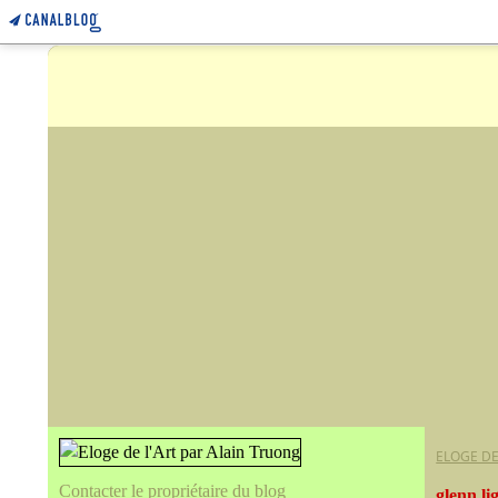
ELOGE DE
Contacter le propriétaire du blog
glenn li