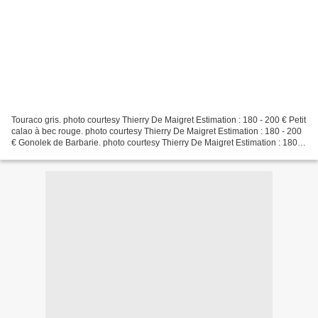
Touraco gris. photo courtesy Thierry De Maigret Estimation : 180 - 200 € Petit
calao à bec rouge. photo courtesy Thierry De Maigret Estimation : 180 - 200
€ Gonolek de Barbarie. photo courtesy Thierry De Maigret Estimation : 180 -
200 € Barbican à poitrine...