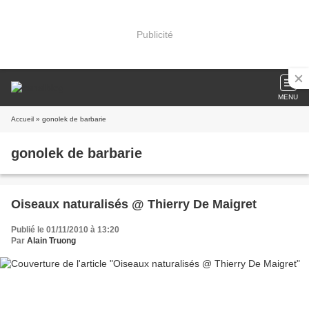
Publicité
MENU
Accueil
» gonolek de barbarie
gonolek de barbarie
Oiseaux naturalisés @ Thierry De Maigret
Publié le 01/11/2010 à 13:20
Par
Alain Truong