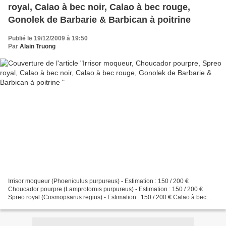
royal, Calao à bec noir, Calao à bec rouge,
Gonolek de Barbarie & Barbican à poitrine
Publié le 19/12/2009 à 19:50
Par
Alain Truong
Irrisor moqueur (Phoeniculus purpureus) - Estimation : 150 / 200 €
Choucador pourpre (Lamprotornis purpureus) - Estimation : 150 / 200 €
Spreo royal (Cosmopsarus regius) - Estimation : 150 / 200 € Calao à bec
noir (Tockus nasutus) - Estimation : 150 /...