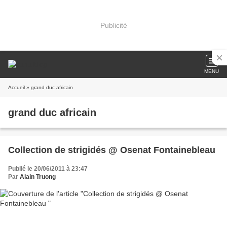
Publicité
MENU
Accueil
» grand duc africain
grand duc africain
Collection de strigidés @ Osenat Fontainebleau
Publié le 20/06/2011 à 23:47
Par
Alain Truong