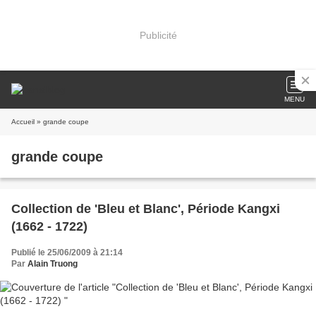
Publicité
MENU
Accueil
» grande coupe
grande coupe
Collection de 'Bleu et Blanc', Période Kangxi
(1662 - 1722)
Publié le 25/06/2009 à 21:14
Par
Alain Truong