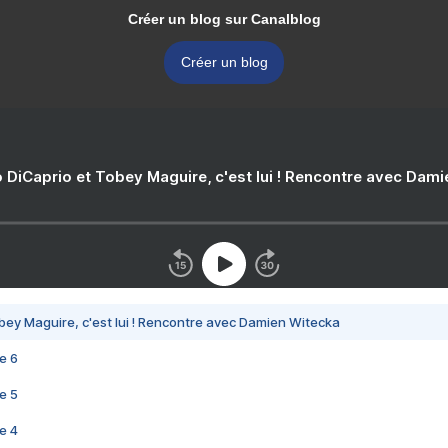
Créer un blog sur Canalblog
Créer un blog
 DiCaprio et Tobey Maguire, c'est lui ! Rencontre avec Dam
bey Maguire, c'est lui ! Rencontre avec Damien Witecka
e 6
e 5
e 4