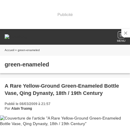
Publicité
MENU
Accueil
» green-enameled
green-enameled
A Rare Yellow-Ground Green-Enameled Bottle
Vase, Qing Dynasty, 18th / 19th Century
Publié le 08/03/2009 à 21:57
Par
Alain Truong