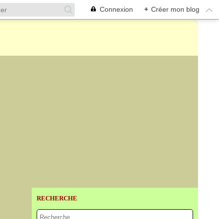
Connexion
+
Créer mon blog
RECHERCHE