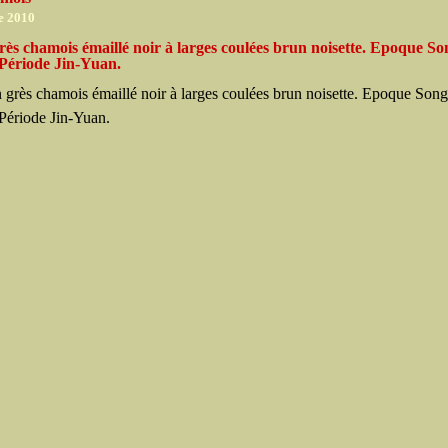
e 2010
rès chamois émaillé noir à larges coulées brun noisette. Epoque So
 Période Jin-Yuan.