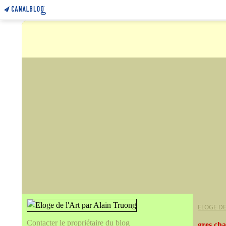
ELOGE DE
Contacter le propriétaire du blog
gres ch