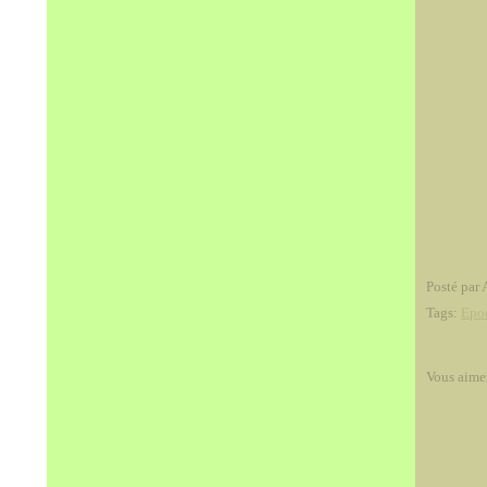
Posté par 
Tags:
Epo
Vous aime