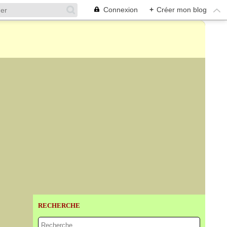
Connexion
+
Créer mon blog
RECHERCHE