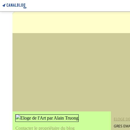
ELOGE DE
GRES EMA
Contacter le propriétaire du blog