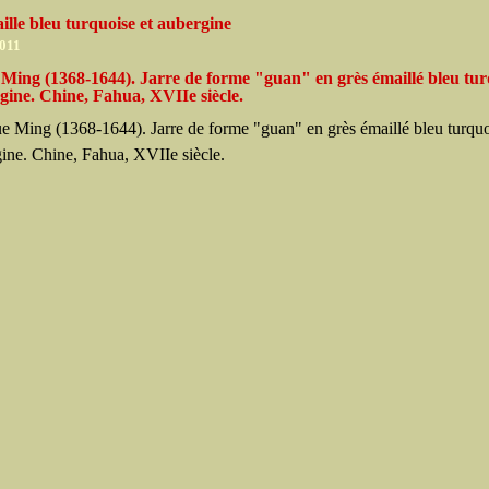
ille bleu turquoise et aubergine
2011
Ming (1368-1644). Jarre de forme "guan" en grès émaillé bleu tur
gine. Chine, Fahua, XVIIe siècle.