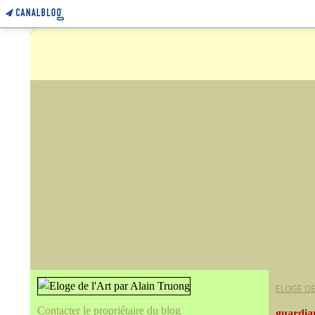
ELOGE DE
Contacter le propriétaire du blog
guardia