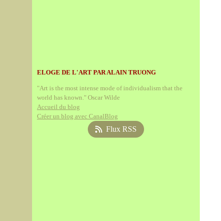
ELOGE DE L'ART PAR ALAIN TRUONG
"Art is the most intense mode of individualism that the
world has known." Oscar Wilde
Accueil du blog
Créer un blog avec CanalBlog
Flux RSS