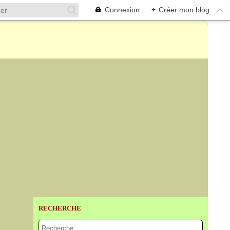
Connexion
+
Créer mon blog
RECHERCHE