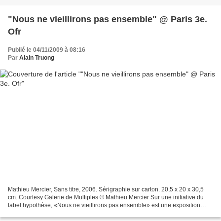
"Nous ne vieillirons pas ensemble" @ Paris 3e.
Ofr
Publié le 04/11/2009 à 08:16
Par
Alain Truong
Mathieu Mercier, Sans titre, 2006. Sérigraphie sur carton. 20,5 x 20 x 30,5
cm. Courtesy Galerie de Multiples © Mathieu Mercier Sur une initiative du
label hypothèse, «Nous ne vieillirons pas ensemble» est une exposition
athématique qui regroupe des artistes...