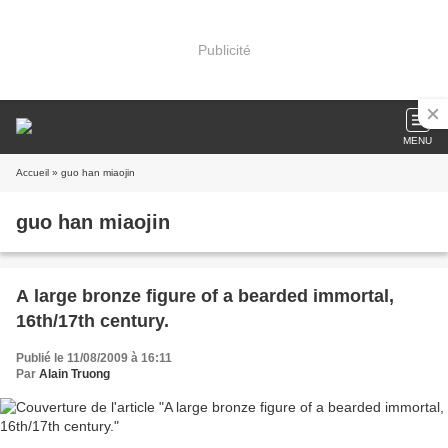
Publicité
MENU
Accueil
» guo han miaojin
guo han miaojin
A large bronze figure of a bearded immortal,
16th/17th century.
Publié le 11/08/2009 à 16:11
Par
Alain Truong