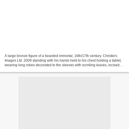
A large bronze figure of a bearded immortal, 16th/17th century. Christie's
Images Ltd. 2009 standing with his hands held to his chest holding a tablet,
wearing long robes decorated to the sleeves with scrolling leaves, incised
inscription to the back...