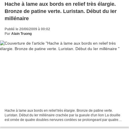
Hache à lame aux bords en relief très élargie.
Bronze de patine verte. Luristan. Début du Ier
millénaire
Publié le 20/06/2009 à 00:02
Par
Alain Truong
Hache à lame aux bords en relief très élargie. Bronze de patine verte.
Luristan. Début du Ier millénaire crachée par la gueule d'un lion La douille
est ornée de quatre doubles nervures cordées se prolongeant par quatre
têtes d'oiseaux, les deux supérieures...