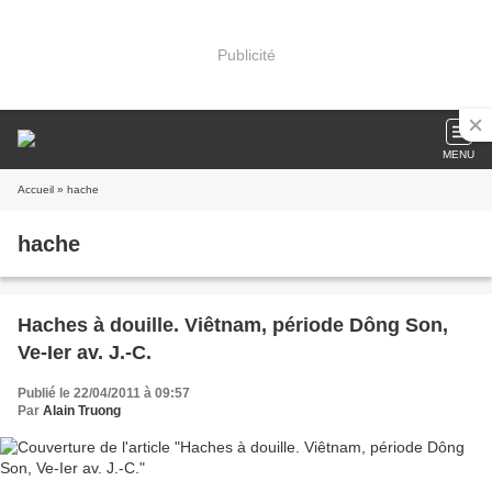
Publicité
MENU
Accueil
» hache
hache
Haches à douille. Viêtnam, période Dông Son,
Ve-Ier av. J.-C.
Publié le 22/04/2011 à 09:57
Par
Alain Truong