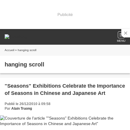
Publicité
MENU
Accueil
» hanging scroll
hanging scroll
"Seasons" Exhibitions Celebrate the Importance
of Seasons in Chinese and Japanese Art
Publié le 26/12/2010 à 09:58
Par
Alain Truong