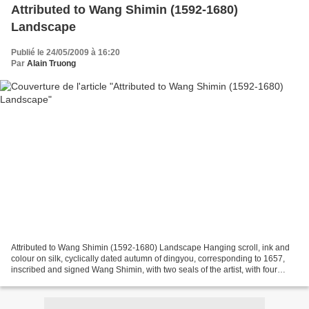
Attributed to Wang Shimin (1592-1680)
Landscape
Publié le 24/05/2009 à 16:20
Par
Alain Truong
Attributed to Wang Shimin (1592-1680) Landscape Hanging scroll, ink and
colour on silk, cyclically dated autumn of dingyou, corresponding to 1657,
inscribed and signed Wang Shimin, with two seals of the artist, with four
colophons and six seals, mounted...