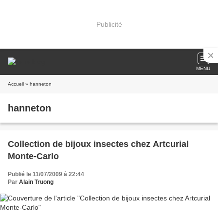
Publicité
MENU
Accueil
» hanneton
hanneton
Collection de bijoux insectes chez Artcurial
Monte-Carlo
Publié le 11/07/2009 à 22:44
Par
Alain Truong