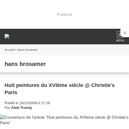
Publicité
MENU
Accueil
» hans brosamer
hans brosamer
Huit peintures du XVIème siècle @ Christie's
Paris
Publié le 19/12/2009 à 17:18
Par
Alain Truong