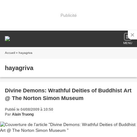
Publicité
MENU
Accueil
» hayagriva
hayagriva
Divine Demons: Wrathful Deities of Buddhist Art
@ The Norton Simon Museum
Publié le 04/08/2009 à 10:50
Par
Alain Truong