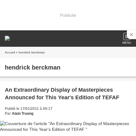
Publicité
MENU
Accueil
» hendrick berckman
hendrick berckman
An Extraordinary Display of Masterpieces
Announced for This Year's Edition of TEFAF
Publié le 17/01/2011 à 09:17
Par
Alain Truong