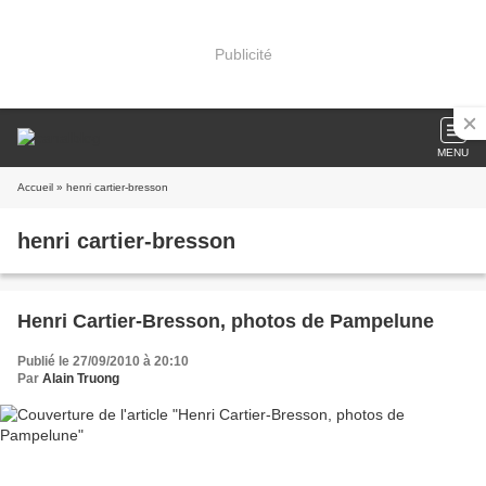
Publicité
MENU
Accueil
» henri cartier-bresson
henri cartier-bresson
Henri Cartier-Bresson, photos de Pampelune
Publié le 27/09/2010 à 20:10
Par
Alain Truong