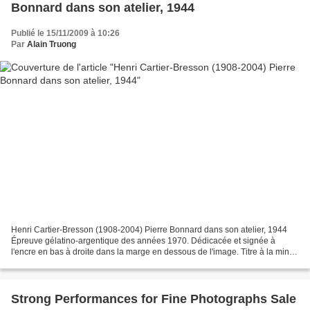
Bonnard dans son atelier, 1944
Publié le 15/11/2009 à 10:26
Par
Alain Truong
Henri Cartier-Bresson (1908-2004) Pierre Bonnard dans son atelier, 1944
Épreuve gélatino-argentique des années 1970. Dédicacée et signée à
l'encre en bas à droite dans la marge en dessous de l'image. Titre à la mine
de plomb au dos. 36,2 x 24 cm. 40,7...
Strong Performances for Fine Photographs Sale