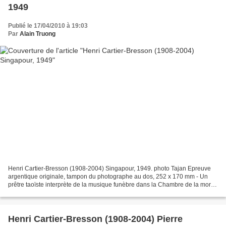
1949
Publié le 17/04/2010 à 19:03
Par
Alain Truong
Henri Cartier-Bresson (1908-2004) Singapour, 1949. photo Tajan Epreuve
argentique originale, tampon du photographe au dos, 252 x 170 mm - Un
prêtre taoïste interprète de la musique funèbre dans la Chambre de la mort.
Il est important qu'il y ait un hommage...
Henri Cartier-Bresson (1908-2004) Pierre