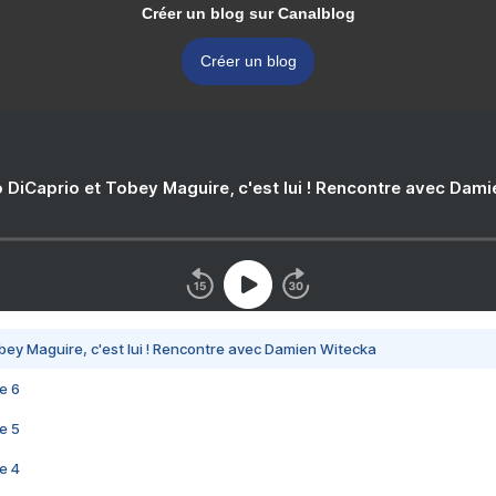
Créer un blog sur Canalblog
Créer un blog
 DiCaprio et Tobey Maguire, c'est lui ! Rencontre avec Dam
bey Maguire, c'est lui ! Rencontre avec Damien Witecka
e 6
e 5
e 4