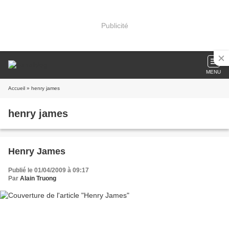
Publicité
MENU
Accueil
» henry james
henry james
Henry James
Publié le 01/04/2009 à 09:17
Par
Alain Truong