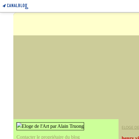
ELOGE DE
Contacter le propriétaire du blog
henry vi