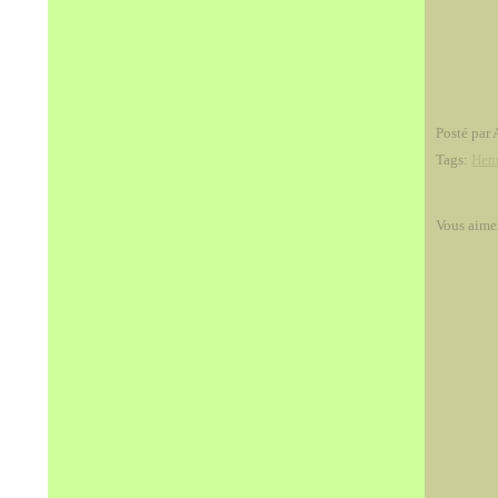
Posté par 
Tags:
Henr
Vous aime