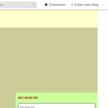
Connexion
+
Créer mon blog
RECHERCHE