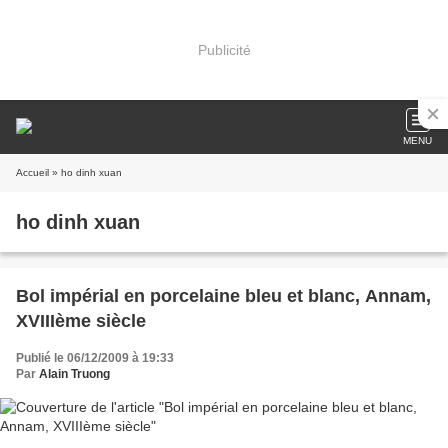
Publicité
MENU
Accueil
» ho dinh xuan
ho dinh xuan
Bol impérial en porcelaine bleu et blanc, Annam,
XVIIIème siècle
Publié le 06/12/2009 à 19:33
Par
Alain Truong