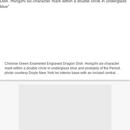
Chinese Green Enameled Engraved Dragon Dish. Hongzhi six-character
mark within a double circle in underglaze blue and probably of the Period..
photo courtesy Doyle New York he interior base with an incised central
dragon amid clouds, enameled over the...