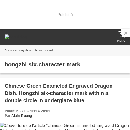
Publicité
MENU
Accueil
» hongzhi six-character mark
hongzhi six-character mark
Chinese Green Enameled Engraved Dragon
Dish. Hongzhi six-character mark within a
double circle in underglaze blue
Publié le 27/02/2011 à 20:01
Par
Alain Truong