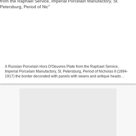
A Russian Porcelain Hors D'Oeuvres Plate from the Raphael Service,
Imperial Porcelain Manufactory, St. Petersburg, Period of Nicholas II (1894-
1917) the border decorated with panels with swans and antique heads
among scrolls and foliage against an iron...