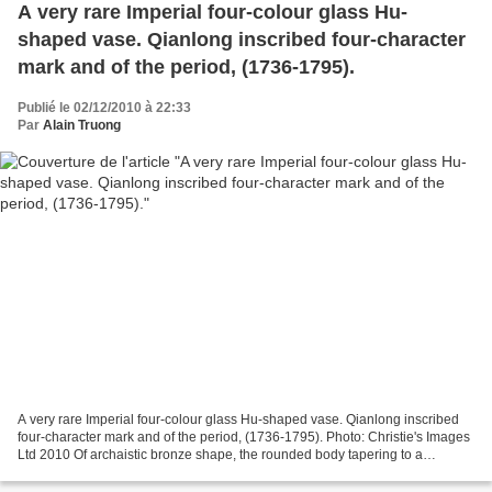
A very rare Imperial four-colour glass Hu-
shaped vase. Qianlong inscribed four-character
mark and of the period, (1736-1795).
Publié le 02/12/2010 à 22:33
Par
Alain Truong
A very rare Imperial four-colour glass Hu-shaped vase. Qianlong inscribed
four-character mark and of the period, (1736-1795). Photo: Christie's Images
Ltd 2010 Of archaistic bronze shape, the rounded body tapering to a
cylindrical neck, the various areas...