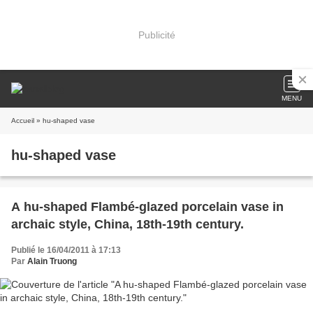
Publicité
MENU
Accueil
» hu-shaped vase
hu-shaped vase
A hu-shaped Flambé-glazed porcelain vase in
archaic style, China, 18th-19th century.
Publié le 16/04/2011 à 17:13
Par
Alain Truong