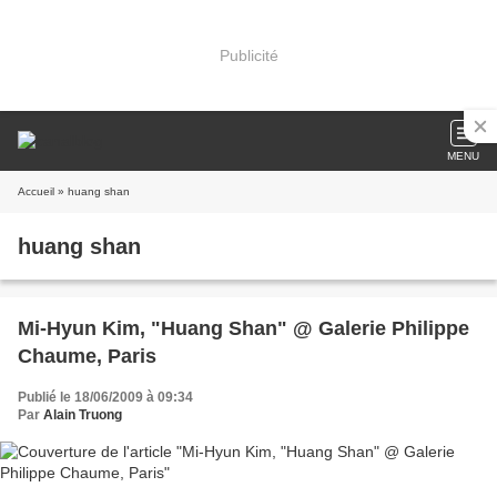
Publicité
MENU
Accueil
» huang shan
huang shan
Mi-Hyun Kim, "Huang Shan" @ Galerie Philippe
Chaume, Paris
Publié le 18/06/2009 à 09:34
Par
Alain Truong