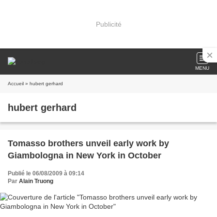
Publicité
MENU
Accueil
» hubert gerhard
hubert gerhard
Tomasso brothers unveil early work by
Publié le 06/08/2009 à 09:14
Par
Alain Truong