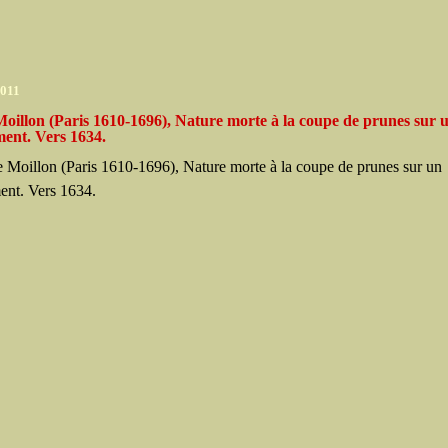
2011
oillon (Paris 1610-1696), Nature morte à la coupe de prunes sur 
ment. Vers 1634.