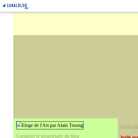
ELOGE DE
Contacter le propriétaire du blog
huile s