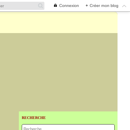
Connexion
+
Créer mon blog
RECHERCHE