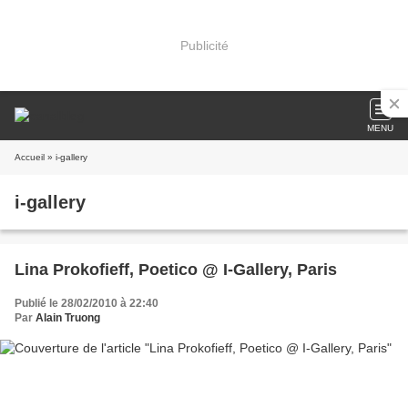
Publicité
MENU
Accueil
» i-gallery
i-gallery
Lina Prokofieff, Poetico @ I-Gallery, Paris
Publié le 28/02/2010 à 22:40
Par
Alain Truong