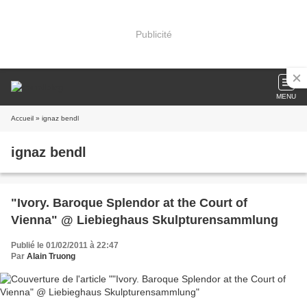
Publicité
MENU
Accueil
» ignaz bendl
ignaz bendl
"Ivory. Baroque Splendor at the Court of
Vienna" @ Liebieghaus Skulpturensammlung
Publié le 01/02/2011 à 22:47
Par
Alain Truong