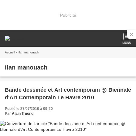
Publicité
MENU
Accueil
» ilan manouach
ilan manouach
Bande dessinée et Art contemporain @ Biennale
d'Art Contemporain Le Havre 2010
Publié le 27/07/2010 à 09:20
Par
Alain Truong