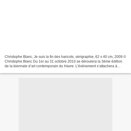
Christophe Blanc, Je suis la fin des haricots, sérigraphie, 62 x 40 cm, 2009 ©
Christophe Blanc Du 1er au 31 octobre 2010 se déroulera la 3ème édition
de la biennale d’art contemporain du Havre. L’événement s’attachera à
explorer les relations actuelles...