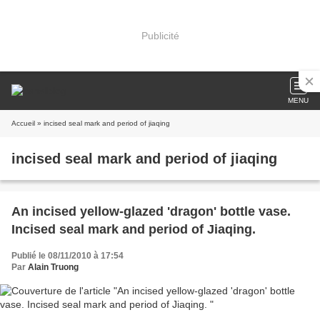
Publicité
MENU
Accueil
» incised seal mark and period of jiaqing
incised seal mark and period of jiaqing
An incised yellow-glazed 'dragon' bottle vase.
Incised seal mark and period of Jiaqing.
Publié le 08/11/2010 à 17:54
Par
Alain Truong