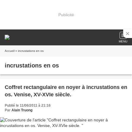
Publicité
MENU
Accueil
» incrustations en os
incrustations en os
Coffret rectangulaire en noyer à incrustations en
os. Venise, XV-XVIe siècle.
Publié le 11/06/2011 à 21:16
Par
Alain Truong