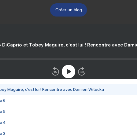
Créer un blog
 DiCaprio et Tobey Maguire, c'est lui ! Rencontre avec Dam
bey Maguire, c'est lui ! Rencontre avec Damien Witecka
e 6
e 5
e 4
e 3