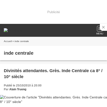
Publicité
MENU
Accueil
» inde centrale
inde centrale
Divinités attendantes. Grès. Inde Centrale ca 8° /
10° siècle
Publié le 25/10/2010 à 20:00
Par
Alain Truong