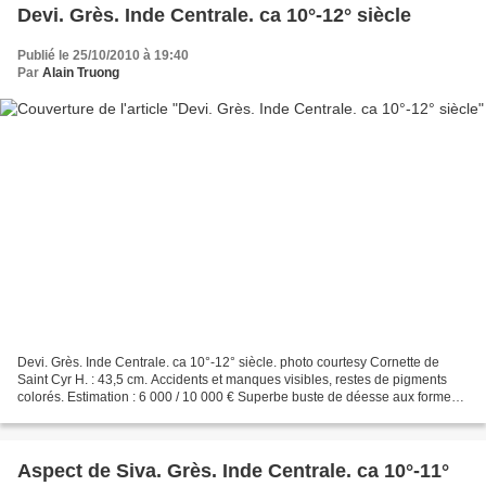
Devi. Grès. Inde Centrale. ca 10°-12° siècle
Publié le 25/10/2010 à 19:40
Par
Alain Truong
Devi. Grès. Inde Centrale. ca 10°-12° siècle. photo courtesy Cornette de
Saint Cyr H. : 43,5 cm. Accidents et manques visibles, restes de pigments
colorés. Estimation : 6 000 / 10 000 € Superbe buste de déesse aux formes
généreuses reflétant les canons...
Aspect de Siva. Grès. Inde Centrale. ca 10°-11°