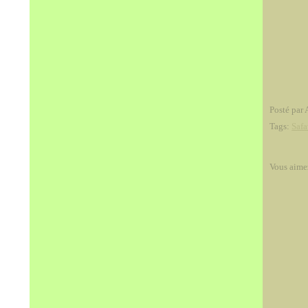
Posté par 
Tags:
Safa
Vous aime