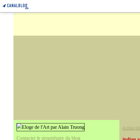
ELOGE DE
Contacter le propriétaire du blog
indian a