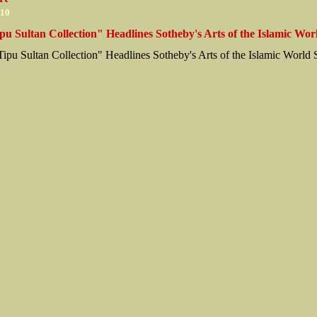
010
u Sultan Collection" Headlines Sotheby's Arts of the Islamic Wor