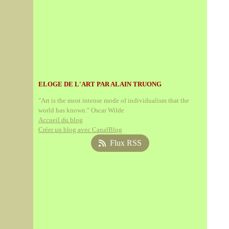
ELOGE DE L'ART PAR ALAIN TRUONG
"Art is the most intense mode of individualism that the
world has known." Oscar Wilde
Accueil du blog
Créer un blog avec CanalBlog
Flux RSS