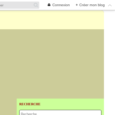
Connexion
+
Créer mon blog
RECHERCHE