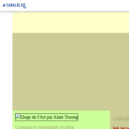
ELOGE DE
Contacter le propriétaire du blog
ink jet 