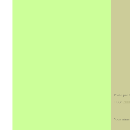
Posté par 
Tags:
200
Vous aime