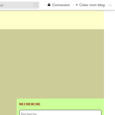
Connexion
+
Créer mon blog
RECHERCHE