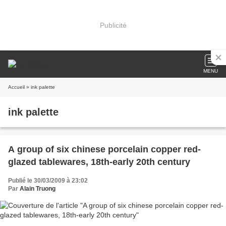
Publicité
MENU
Accueil
» ink palette
ink palette
A group of six chinese porcelain copper red-
glazed tablewares, 18th-early 20th century
Publié le 30/03/2009 à 23:02
Par
Alain Truong