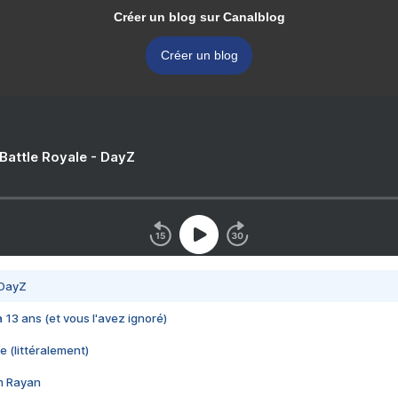
Créer un blog sur Canalblog
Créer un blog
 Battle Royale - DayZ
 DayZ
 a 13 ans (et vous l'avez ignoré)
e (littéralement)
im Rayan