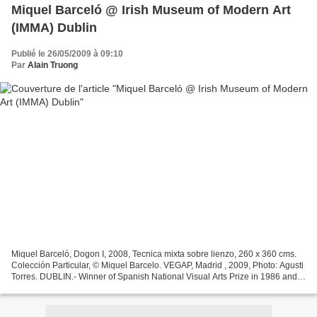
Miquel Barceló @ Irish Museum of Modern Art
(IMMA) Dublin
Publié le 26/05/2009 à 09:10
Par
Alain Truong
Miquel Barceló, Dogon I, 2008, Tecnica mixta sobre lienzo, 260 x 360 cms.
Colección Particular, © Miquel Barcelo. VEGAP, Madrid , 2009, Photo: Agusti
Torres. DUBLIN.- Winner of Spanish National Visual Arts Prize in 1986 and
Prince of Asturias Arts Prize...