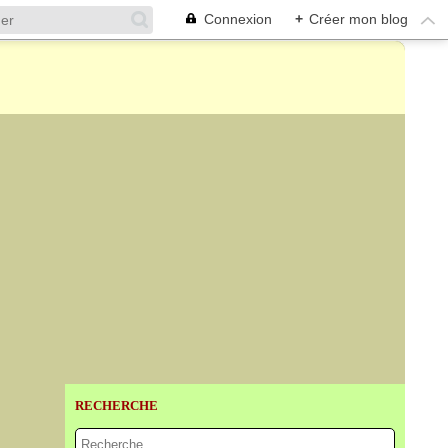
Connexion
+
Créer mon blog
RECHERCHE