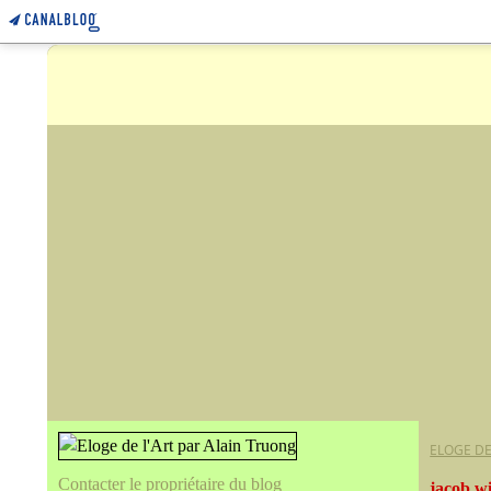
ELOGE DE
Contacter le propriétaire du blog
jacob wi