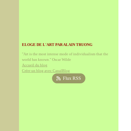
ELOGE DE L'ART PAR ALAIN TRUONG
"Art is the most intense mode of individualism that the
world has known." Oscar Wilde
Accueil du blog
Créer un blog avec CanalBlog
Flux RSS