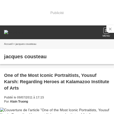
Publicité
MENU
Accueil
» jacques cousteau
jacques cousteau
One of the Most Iconic Portraitists, Yousuf
Karsh: Regarding Heroes at Kalamazoo Institute
of Arts
Publié le 09/07/2011 à 17:15
Par
Alain Truong