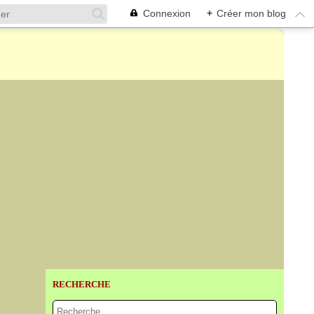
Connexion
+
Créer mon blog
RECHERCHE