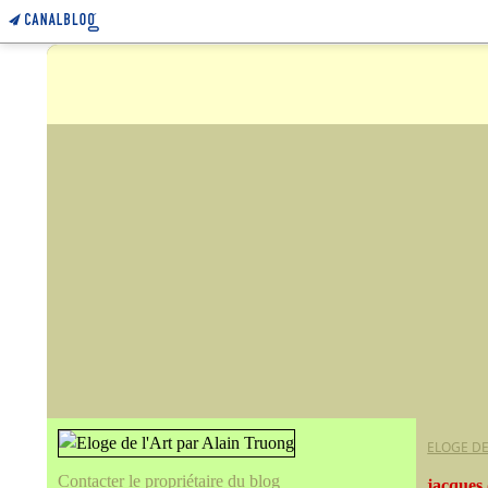
ELOGE DE
Contacter le propriétaire du blog
jacques