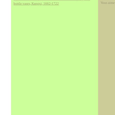
Vous aime
bottle vases, Kangxi, 1662-1722