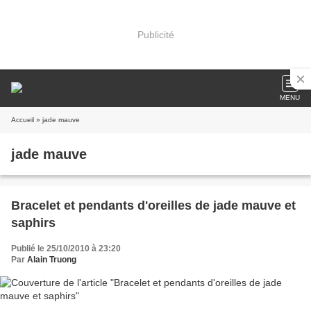
Publicité
MENU
Accueil
» jade mauve
jade mauve
Bracelet et pendants d'oreilles de jade mauve et
saphirs
Publié le 25/10/2010 à 23:20
Par
Alain Truong