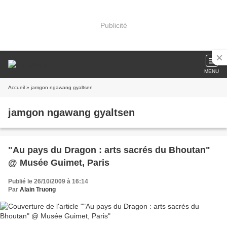
Publicité
MENU
Accueil
» jamgon ngawang gyaltsen
jamgon ngawang gyaltsen
"Au pays du Dragon : arts sacrés du Bhoutan"
@ Musée Guimet, Paris
Publié le 26/10/2009 à 16:14
Par
Alain Truong