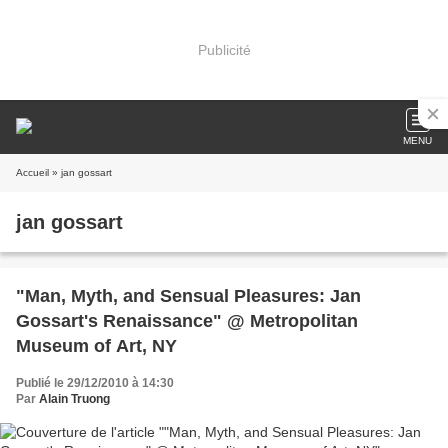
Publicité
MENU
Accueil
» jan gossart
jan gossart
"Man, Myth, and Sensual Pleasures: Jan
Gossart's Renaissance" @ Metropolitan
Museum of Art, NY
Publié le 29/12/2010 à 14:30
Par
Alain Truong