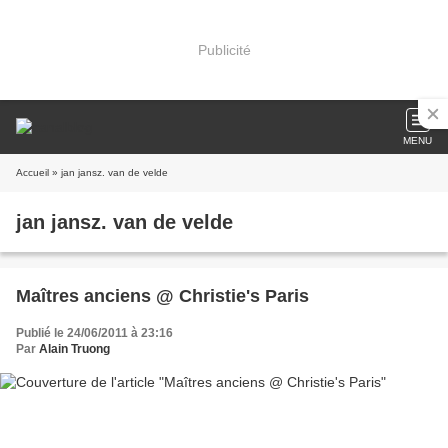
Publicité
MENU
Accueil
» jan jansz. van de velde
jan jansz. van de velde
Maîtres anciens @ Christie's Paris
Publié le 24/06/2011 à 23:16
Par
Alain Truong