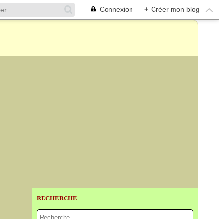
Connexion
+
Créer mon blog
RECHERCHE