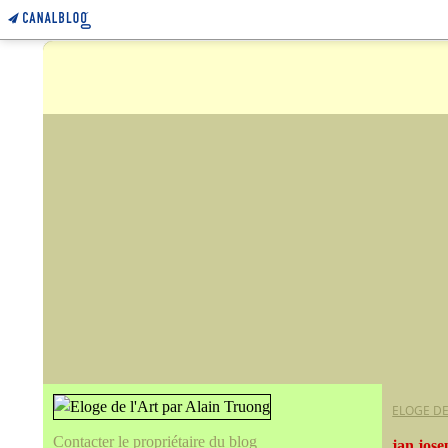
ELOGE DE
Contacter le propriétaire du blog
jan jose