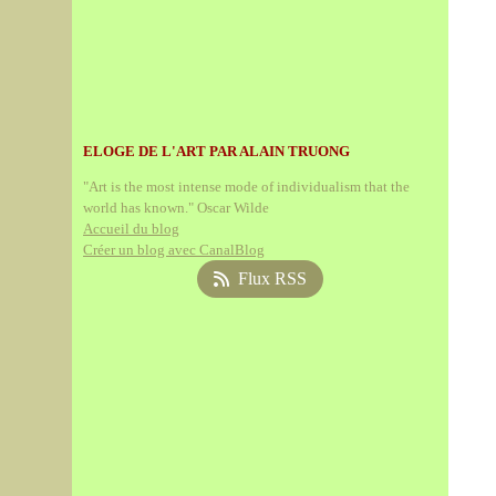
ELOGE DE L'ART PAR ALAIN TRUONG
"Art is the most intense mode of individualism that the
world has known." Oscar Wilde
Accueil du blog
Créer un blog avec CanalBlog
Flux RSS