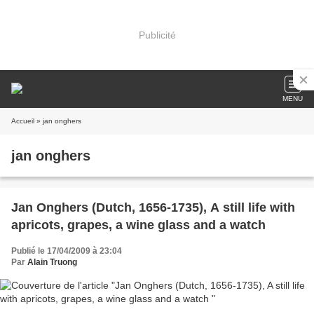
Publicité
MENU
Accueil
» jan onghers
jan onghers
Jan Onghers (Dutch, 1656-1735), A still life with
apricots, grapes, a wine glass and a watch
Publié le 17/04/2009 à 23:04
Par
Alain Truong