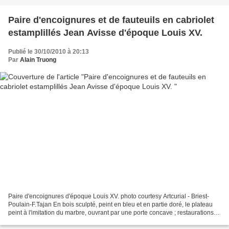
Paire d'encoignures et de fauteuils en cabriolet
estamplillés Jean Avisse d'époque Louis XV.
Publié le 30/10/2010 à 20:13
Par
Alain Truong
Paire d'encoignures d'époque Louis XV. photo courtesy Artcurial - Briest-
Poulain-F.Tajan En bois sculpté, peint en bleu et en partie doré, le plateau
peint à l'imitation du marbre, ouvrant par une porte concave ; restaurations,
parties refaites. Hauteur...