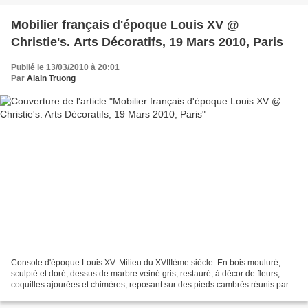
Mobilier français d'époque Louis XV @
Christie's. Arts Décoratifs, 19 Mars 2010, Paris
Publié le 13/03/2010 à 20:01
Par
Alain Truong
Console d'époque Louis XV. Milieu du XVIIIème siècle. En bois mouluré,
sculpté et doré, dessus de marbre veiné gris, restauré, à décor de fleurs,
coquilles ajourées et chimères, reposant sur des pieds cambrés réunis par
une entretoise; Hauteur: 85,5 cm....