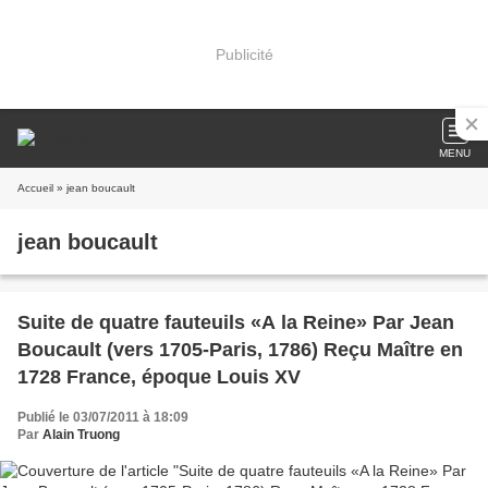
Publicité
MENU
Accueil
» jean boucault
jean boucault
Suite de quatre fauteuils «A la Reine» Par Jean
Boucault (vers 1705-Paris, 1786) Reçu Maître en
1728 France, époque Louis XV
Publié le 03/07/2011 à 18:09
Par
Alain Truong