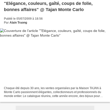
"Elégance, couleurs, gaîté, coups de folie,
bonnes affaires" @ Tajan Monte Carlo
Publié le 05/07/2009 à 18:56
Par
Alain Truong
Chaque été depuis 30 ans, les ventes organisées par la Maison TAJAN à
Monte Carlo passionnent élégantes, collectionneurs et professionnels du
monde entier. Le catalogue réunira, cette année encore, des bijoux pour
faire palpiter les cœurs et pour faire...