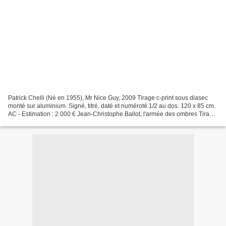
Patrick Chelli (Né en 1955), Mr Nice Guy, 2009 Tirage c-print sous diasec
monté sur aluminium. Signé, titré, daté et numéroté 1/2 au dos. 120 x 85 cm.
AC - Estimation : 2 000 € Jean-Christophe Ballot, l'armée des ombres Tirage
argentique Chlorobromur...