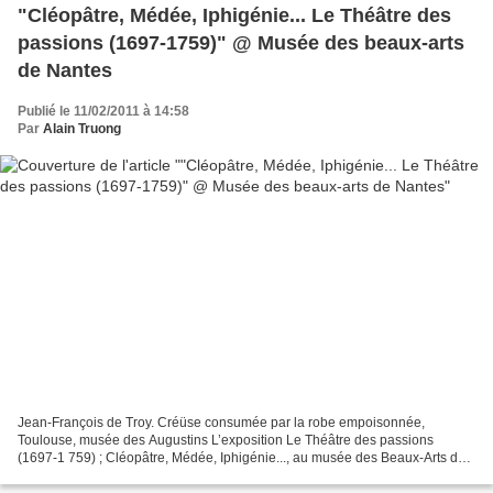
"Cléopâtre, Médée, Iphigénie... Le Théâtre des
passions (1697-1759)" @ Musée des beaux-arts
de Nantes
Publié le 11/02/2011 à 14:58
Par
Alain Truong
Jean-François de Troy. Créüse consumée par la robe empoisonnée,
Toulouse, musée des Augustins L’exposition Le Théâtre des passions
(1697-1 759) ; Cléopâtre, Médée, Iphigénie..., au musée des Beaux-Arts de
Nantes (11 février — 22 mai 2011) explore l’expression...